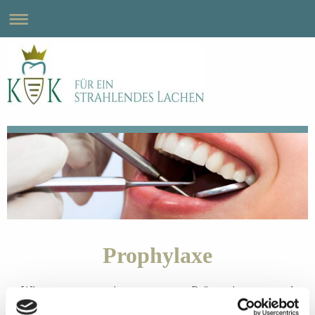
Prophylaxe
Wir sorgen mit unseren Präventions- und
Prophylaxe-Maßnahmen für den dauerhaften