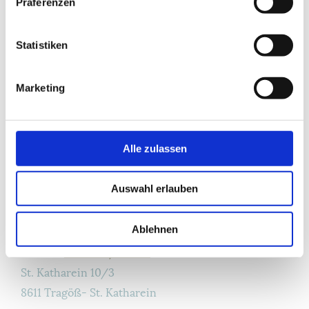
Präferenzen
Statistiken
Marketing
Alle zulassen
Auswahl erlauben
Ablehnen
Telefon:
+43 3869/20000
St. Katharein 10/3
8611 Tragöß- St. Katharein