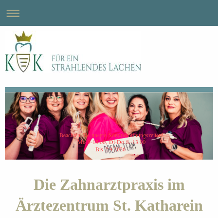
Beachten Sie unsere Sommeröffnungszeiten!
Mo 9-15.00, Di-Do 8.-13.00
Bis 2.9.2026
Die Zahnarztpraxis im
Ärztezentrum St. Katharein