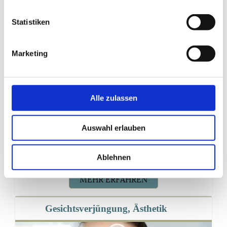
Mund-, Kiefer-, Gesichtschirurgie
Statistiken
Marketing
Alle zulassen
Auswahl erlauben
Ablehnen
MEHR ERFAHREN
Gesichtsverjüngung, Ästhetik